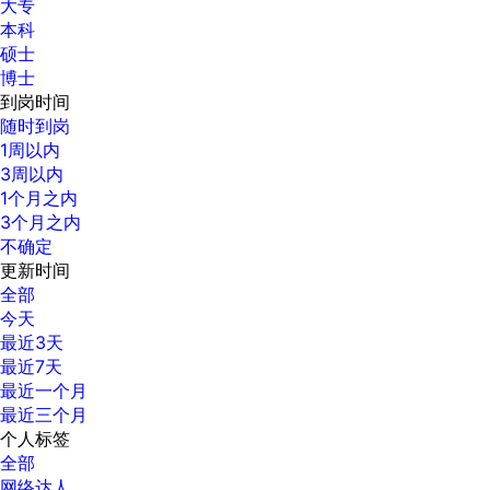
大专
本科
硕士
博士
到岗时间
随时到岗
1周以内
3周以内
1个月之内
3个月之内
不确定
更新时间
全部
今天
最近3天
最近7天
最近一个月
最近三个月
个人标签
全部
网络达人