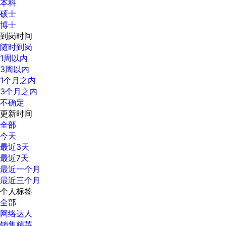
本科
硕士
博士
到岗时间
随时到岗
1周以内
3周以内
1个月之内
3个月之内
不确定
更新时间
全部
今天
最近3天
最近7天
最近一个月
最近三个月
个人标签
全部
网络达人
销售精英