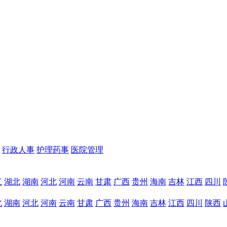
行政人事
护理药事
医院管理
江
湖北
湖南
河北
河南
云南
甘肃
广西
贵州
海南
吉林
江西
四川
北
湖南
河北
河南
云南
甘肃
广西
贵州
海南
吉林
江西
四川
陕西