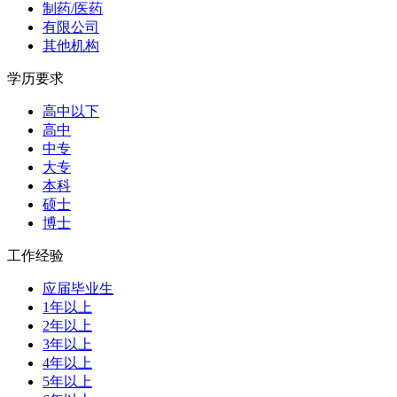
制药/医药
有限公司
其他机构
学历要求
高中以下
高中
中专
大专
本科
硕士
博士
工作经验
应届毕业生
1年以上
2年以上
3年以上
4年以上
5年以上