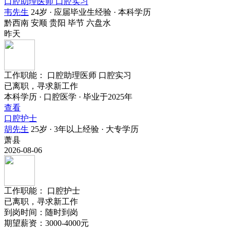
口腔助理医师 口腔实习
韦先生
24岁 · 应届毕业生经验 · 本科学历
黔西南
安顺
贵阳
毕节
六盘水
昨天
工作职能：
口腔助理医师
口腔实习
已离职，寻求新工作
本科学历 · 口腔医学 · 毕业于2025年
查看
口腔护士
胡先生
25岁 · 3年以上经验 · 大专学历
萧县
2026-08-06
工作职能：
口腔护士
已离职，寻求新工作
到岗时间：随时到岗
期望薪资：3000-4000元