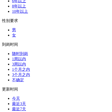
6年以上
8年以上
10年以上
性别要求
男
女
到岗时间
随时到岗
1周以内
3周以内
1个月之内
3个月之内
不确定
更新时间
今天
最近3天
最近7天