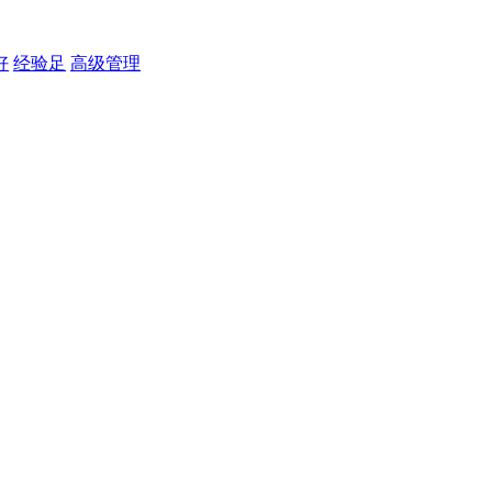
好
经验足
高级管理