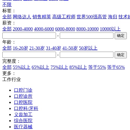
不限
标签：
全部
网络达人
销售精英
高级工程师
世界500强高管
海归
技术
薪资：
全部
2000-4000
4000-6000
6000-8000
8000-10000
10000以上
-
年龄：
全部
16-20岁
21-30岁
31-40岁
41-50岁
50岁以上
-
完整度：
全部
55%以上
65%以上
75%以上
85%以上
等于55%
等于65%
更多：
工作行业
口腔门诊
口腔诊所
口腔医院
口腔科/牙科
义齿加工
综合医院
医疗器械