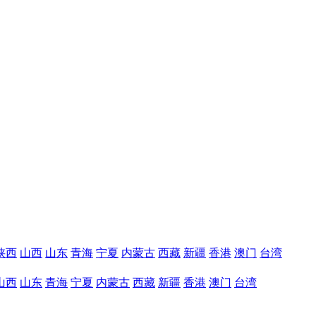
陕西
山西
山东
青海
宁夏
内蒙古
西藏
新疆
香港
澳门
台湾
山西
山东
青海
宁夏
内蒙古
西藏
新疆
香港
澳门
台湾