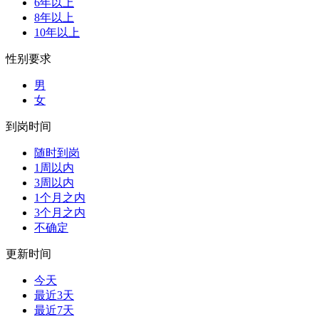
6年以上
8年以上
10年以上
性别要求
男
女
到岗时间
随时到岗
1周以内
3周以内
1个月之内
3个月之内
不确定
更新时间
今天
最近3天
最近7天