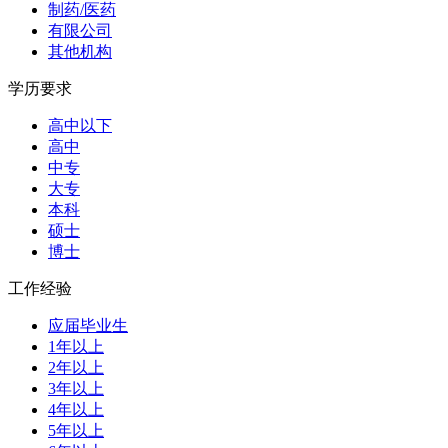
制药/医药
有限公司
其他机构
学历要求
高中以下
高中
中专
大专
本科
硕士
博士
工作经验
应届毕业生
1年以上
2年以上
3年以上
4年以上
5年以上