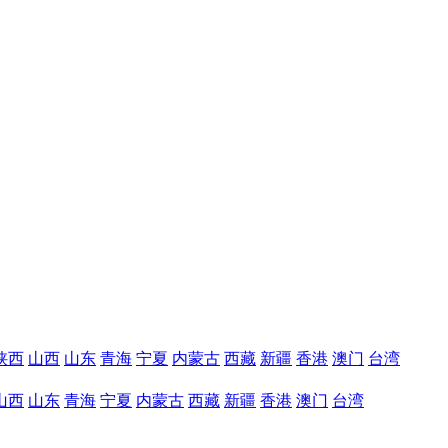
陕西
山西
山东
青海
宁夏
内蒙古
西藏
新疆
香港
澳门
台湾
山西
山东
青海
宁夏
内蒙古
西藏
新疆
香港
澳门
台湾