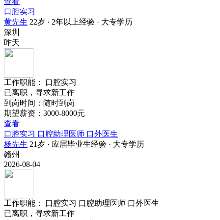
查看
口腔实习
黄先生
22岁 · 2年以上经验 · 大专学历
深圳
昨天
工作职能：
口腔实习
已离职，寻求新工作
到岗时间：随时到岗
期望薪资：3000-8000元
查看
口腔实习 口腔助理医师 口外医生
杨先生
21岁 · 应届毕业生经验 · 大专学历
赣州
2026-08-04
工作职能：
口腔实习
口腔助理医师
口外医生
已离职，寻求新工作