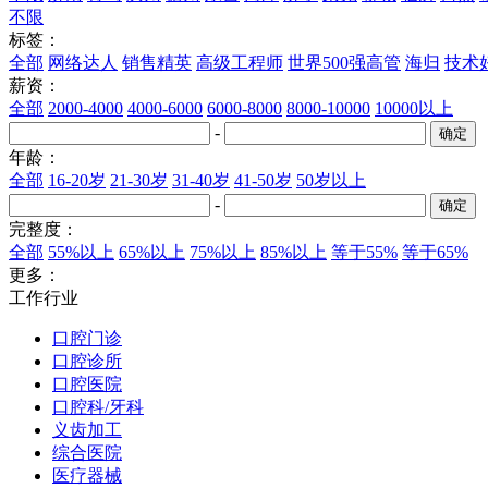
不限
标签：
全部
网络达人
销售精英
高级工程师
世界500强高管
海归
技术
薪资：
全部
2000-4000
4000-6000
6000-8000
8000-10000
10000以上
-
年龄：
全部
16-20岁
21-30岁
31-40岁
41-50岁
50岁以上
-
完整度：
全部
55%以上
65%以上
75%以上
85%以上
等于55%
等于65%
更多：
工作行业
口腔门诊
口腔诊所
口腔医院
口腔科/牙科
义齿加工
综合医院
医疗器械