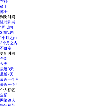
本科
硕士
博士
到岗时间
随时到岗
1周以内
3周以内
1个月之内
3个月之内
不确定
更新时间
全部
今天
最近3天
最近7天
最近一个月
最近三个月
个人标签
全部
网络达人
销售精英