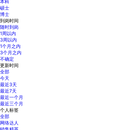
本科
硕士
博士
到岗时间
随时到岗
1周以内
3周以内
1个月之内
3个月之内
不确定
更新时间
全部
今天
最近3天
最近7天
最近一个月
最近三个月
个人标签
全部
网络达人
销售精英