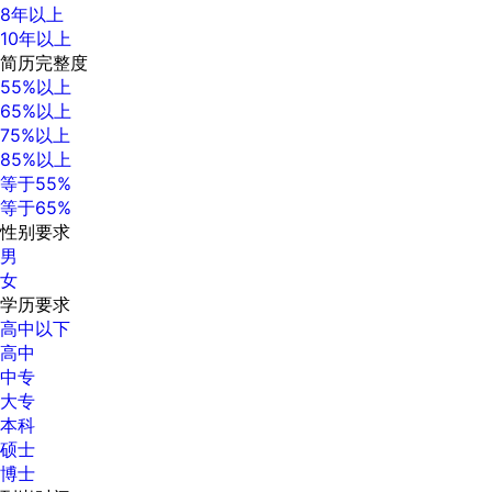
8年以上
10年以上
简历完整度
55%以上
65%以上
75%以上
85%以上
等于55%
等于65%
性别要求
男
女
学历要求
高中以下
高中
中专
大专
本科
硕士
博士